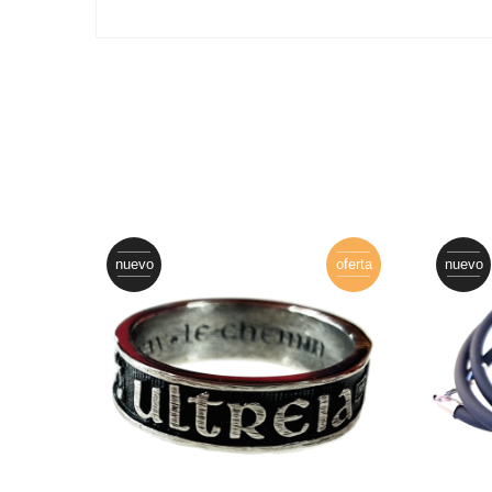
oferta
nuevo
oferta
nuevo