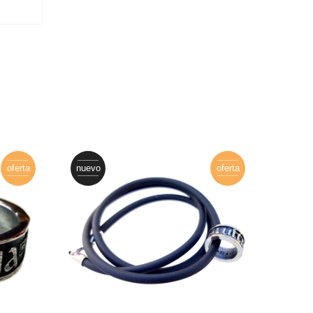
oferta
nuevo
oferta
nuevo