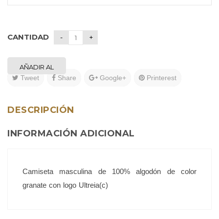
CANTIDAD
AÑADIR AL
Tweet
Share
Google+
Printerest
CARRITO
DESCRIPCIÓN
INFORMACIÓN ADICIONAL
Camiseta masculina de 100% algodón de color
granate con logo Ultreia(c)