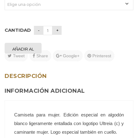
CANTIDAD
AÑADIR AL
Tweet
Share
Google+
Printerest
CARRITO
DESCRIPCIÓN
INFORMACIÓN ADICIONAL
Camiseta para mujer. Edición especial en algodón
blanco ligeramente entallada con logotipo Ultreia (c) y
caminante mujer. Logo especial también en cuello.